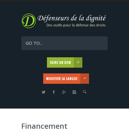
GO TO...
FAIRE UN DON
MODIFIER LA LANGUE
Financement